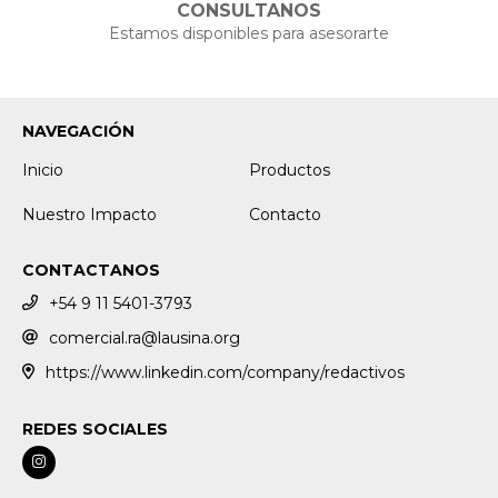
CONSULTANOS
Estamos disponibles para asesorarte
NAVEGACIÓN
Inicio
Productos
Nuestro Impacto
Contacto
CONTACTANOS
+54 9 11 5401-3793
comercial.ra@lausina.org
https://www.linkedin.com/company/redactivos
REDES SOCIALES