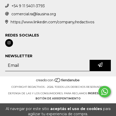
+54 9 11 5401-3793
comercial.ra@lausina.org
https://www.linkedin.com/company/redactivos
REDES SOCIALES
NEWSLETTER
COPYRIGHT REDACTIVOS - 2026. TODOS LOS DERECHOS RESERVADOS.
DEFENSA DE LAS Y LOS CONSUMIDORES. PARA RECLAMOS
INGRESÁ ACÁ.
BOTÓN DE ARREPENTIMIENTO
Al navegar por este sitio
aceptás el uso de cookies
para
agilizar tu experiencia de compra.