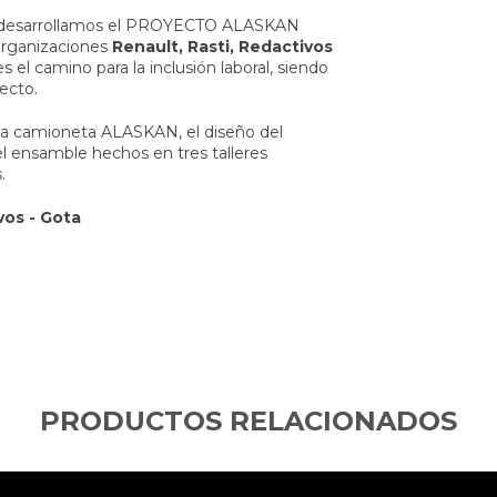
n, desarrollamos el PROYECTO ALASKAN
 organizaciones
Renault, Rasti, Redactivos
 el camino para la inclusión laboral, siendo
ecto.
 la camioneta ALASKAN, el diseño del
el ensamble hechos en tres talleres
.
vos - Gota
PRODUCTOS RELACIONADOS