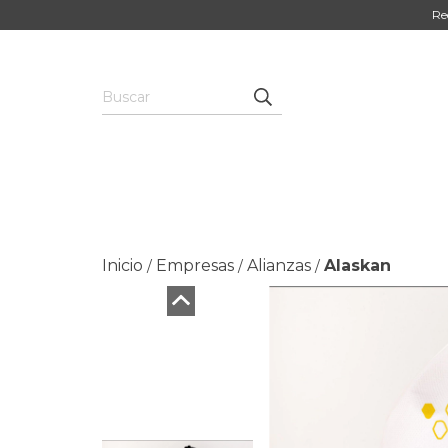
Re
Inicio
Empresas
Alianzas
Alaskan
/
/
/