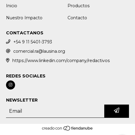
Inicio
Productos
Nuestro Impacto
Contacto
CONTACTANOS
+54 9 11 5401-3793
comercial.ra@lausina.org
https://www.linkedin.com/company/redactivos
REDES SOCIALES
NEWSLETTER